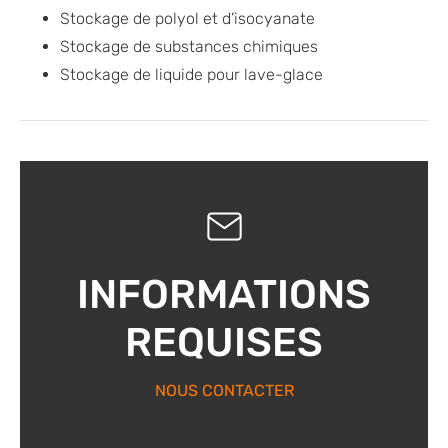
Stockage de polyol et d’isocyanate
Stockage de substances chimiques
Stockage de liquide pour lave-glace
INFORMATIONS
REQUISES
NOUS CONTACTER