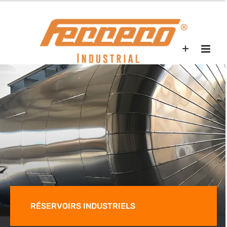
Skip
to
content
RÉSERVOIRS INDUSTRIELS