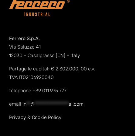
Ferrero S.p.A.
Via Saluzzo 41
12030 – Casalgrasso [CN] – Italy
Partage le capital: € 2.302.000, 00 e.v.
TVA IT02106920040
téléphone +39 011 975 777
email
in
**
@
****************
al.com
Privacy & Cookie Policy